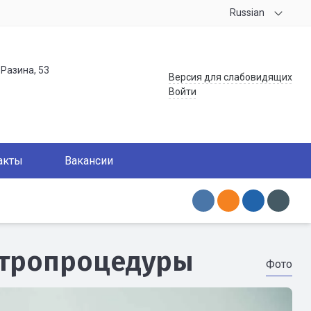
Russian
.Разина, 53
Версия для слабовидящих
Войти
акты
Вакансии
ктропроцедуры
Фото