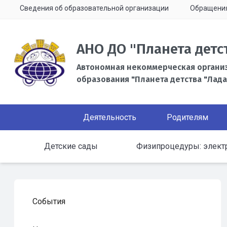
Сведения об образовательной организации
Обращени
АНО ДО "Планета детс
Автономная некоммерческая органи
образования "Планета детства "Лада
Деятельность
Родителям
Детские сады
Физипроцедуры: элект
События