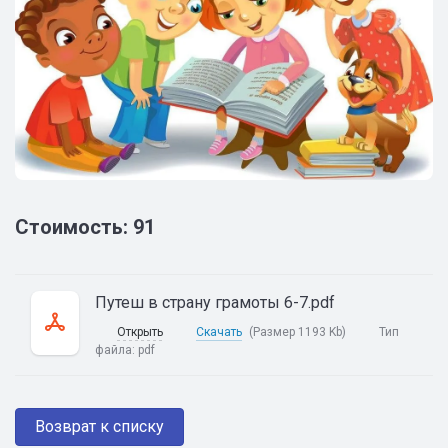
Стоимость: 91
Путеш в страну грамоты 6-7.pdf
Открыть
Скачать
(Размер 1193 Kb)
Тип
файла:
pdf
Возврат к списку