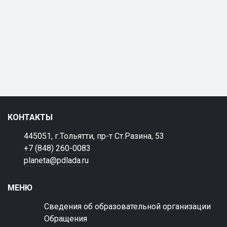
КОНТАКТЫ
445051, г.Тольятти, пр-т Ст.Разина, 53
+7 (848) 260-0083
planeta@pdlada.ru
МЕНЮ
Сведения об образовательной организации
Обращения