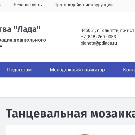
я
Безопасность
Противодействие коррупции
тва "Лада"
445051, г.Тольятти, пр-т Ст
+7 (848) 260-0083
зация дошкольного
planeta@pdlada.ru
"
Педагогам
Молодежный навигатор
Конт
Танцевальная мозаик