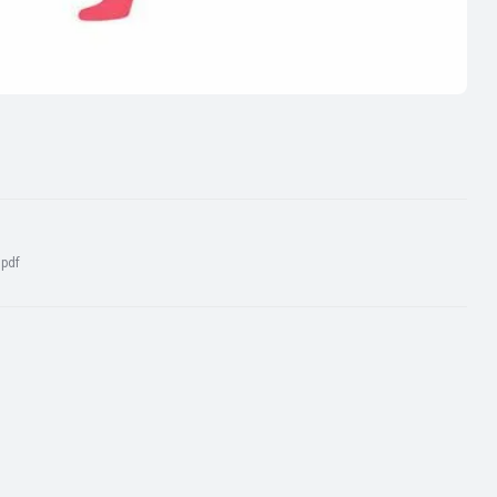
:
pdf