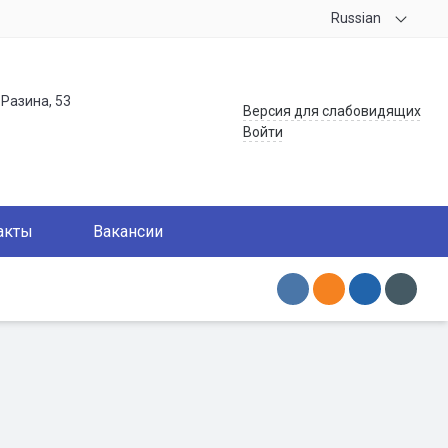
Russian
.Разина, 53
Версия для слабовидящих
Войти
акты
Вакансии