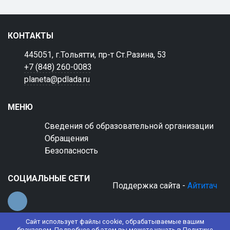
КОНТАКТЫ
445051, г.Тольятти, пр-т Ст.Разина, 53
+7 (848) 260-0083
planeta@pdlada.ru
МЕНЮ
Сведения об образовательной организации
Обращения
Безопасность
СОЦИАЛЬНЫЕ СЕТИ
Поддержка сайта -
Айтитач
Сайт использует файлы cookie, обрабатываемые вашим
браузером. Подробнее об этом вы можете узнать в
Политике