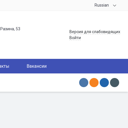
Russian
.Разина, 53
Версия для слабовидящих
Войти
акты
Вакансии