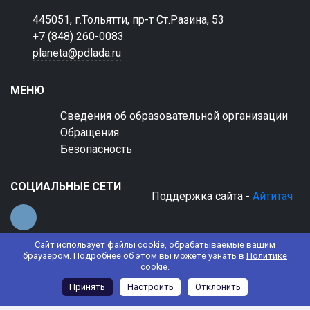
445051, г.Тольятти, пр-т Ст.Разина, 53
+7 (848) 260-0083
planeta@pdlada.ru
МЕНЮ
Сведения об образовательной организации
Обращения
Безопасность
СОЦИАЛЬНЫЕ СЕТИ
Поддержка сайта -
Айтитач
Сайт использует файлы cookie, обрабатываемые вашим
браузером. Подробнее об этом вы можете узнать в
Политике
cookie
.
© 2022 АНО ДО "Планета детства "Лада"
Принять
Настроить
Отклонить