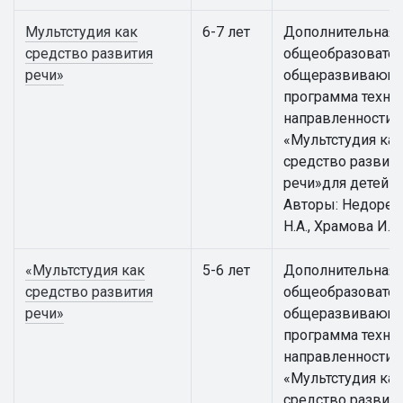
Мультстудия как
6-7 лет
Дополнительная
средство развития
общеобразовател
речи»
общеразвивающ
программа техни
направленности
«Мультстудия как
средство развит
речи»для детей 6 
Авторы: Недорез
Н.А., Храмова И.К.
«Мультстудия как
5-6 лет
Дополнительная
средство развития
общеобразовател
речи»
общеразвивающ
программа техни
направленности
«Мультстудия как
средство развит