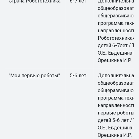
Страна Робототехника
6-7 лет
Дополнительная
общеобразовател
общеразвивающ
программа техни
направленности 
Робототехника» 
детей 6-7лет / Т
О.Е., Евдешина М.
Орешкина И.Р.
"Мои первые роботы"
5-6 лет
Дополнительная
общеобразовател
общеразвивающ
программа техни
направленности 
первые роботы» 
детей 5-6 лет / Т
О.Е., Евдешина М.
Орешкина И.Р.