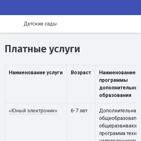
Детские сады
Платные услуги
Наименование услуги
Возраст
Наименование
программы
дополнительног
образования
«Юный электроник»
6-7 лет
Дополнительная
общеобразовател
общеразвивающ
программа техни
направленности 