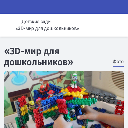
Детские сады
«3D-мир для дошкольников»
«3D-мир для
дошкольников»
Фото