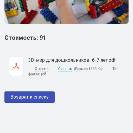
Стоимость: 91
3D-мир для дошкольников_6-7 лет.pdf
Открыть
Скачать
(Размер 1663 Kb)
Тип
файла:
pdf
Возврат к списку