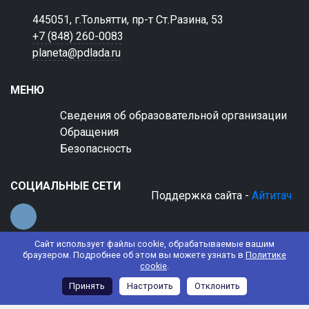
445051, г.Тольятти, пр-т Ст.Разина, 53
+7 (848) 260-0083
planeta@pdlada.ru
МЕНЮ
Сведения об образовательной организации
Обращения
Безопасность
СОЦИАЛЬНЫЕ СЕТИ
Поддержка сайта -
Айтитач
Сайт использует файлы cookie, обрабатываемые вашим
браузером. Подробнее об этом вы можете узнать в
Политике
cookie
.
© 2022 АНО ДО "Планета детства "Лада"
Принять
Настроить
Отклонить