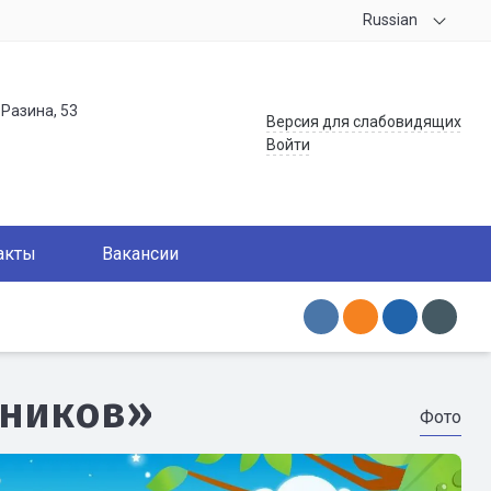
Russian
.Разина, 53
Версия для слабовидящих
Войти
акты
Вакансии
ьников»
Фото