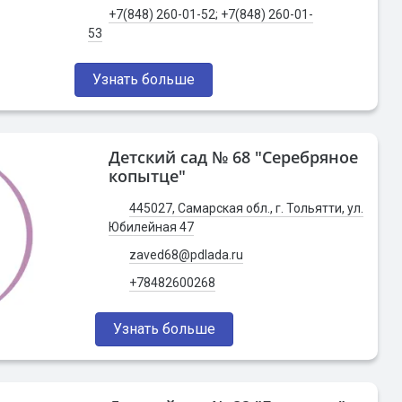
+7(848) 260-01-52; +7(848) 260-01-
53
Узнать больше
Детский сад № 68 "Серебряное
копытце"
445027, Самарская обл., г. Тольятти, ул.
Юбилейная 47
zaved68@pdlada.ru
+78482600268
Узнать больше