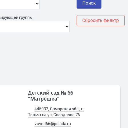
сирующей группы
Детский сад № 66
"Матрёшка"
445032, Самарская обл., г.
Тольятти, ул. Свердлова 76
zaved66@pdlada.ru