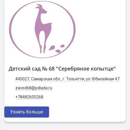
Детский сад № 68 "Серебряное копытце"
445027, Самарская обл., г. Тольятти, ул. Юбилейная 47
zaved68@pdlada.ru
+78482600268
Узнать больше