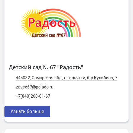
Детский сад № 67 "Радость"
445032, Самарская обл., г.Тольятти, б-р Кулибина, 7
zaved67@pdlada.ru
+7(848)260-01-67
Узнать больше