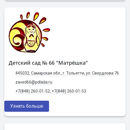
Детский сад № 66 "Матрёшка"
445032, Самарская обл., г. Тольятти, ул. Свердлова 76
zaved66@pdlada.ru
+7(848) 260-01-52; +7(848) 260-01-53
Узнать больше