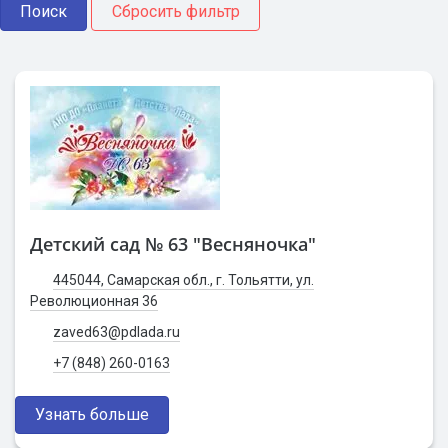
Детский сад № 63 "Весняночка"
445044, Самарская обл., г. Тольятти, ул.
Революционная 36
zaved63@pdlada.ru
+7 (848) 260-0163
Узнать больше