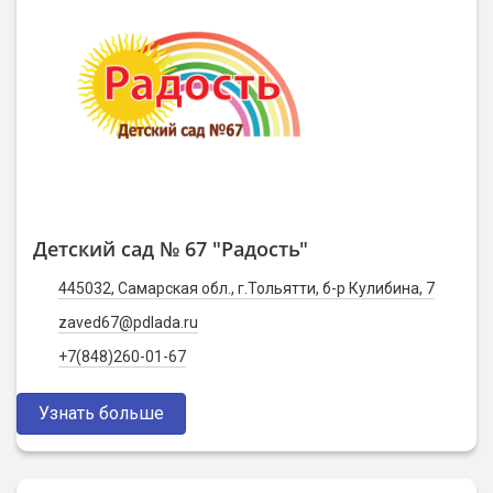
Детский сад № 67 "Радость"
445032, Самарская обл., г.Тольятти, б-р Кулибина, 7
zaved67@pdlada.ru
+7(848)260-01-67
Узнать больше