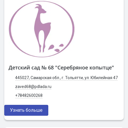
Детский сад № 68 "Серебряное копытце"
445027, Самарская обл., г. Тольятти, ул. Юбилейная 47
zaved68@pdlada.ru
+78482600268
Узнать больше