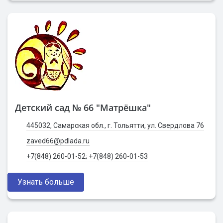
Детский сад № 66 "Матрёшка"
445032, Самарская обл., г. Тольятти, ул. Свердлова 76
zaved66@pdlada.ru
+7(848) 260-01-52; +7(848) 260-01-53
Узнать больше