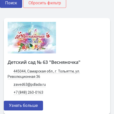
Детский сад № 63 "Весняночка"
445044, Самарская обл., г. Тольятти, ул.
Революционная 36
zaved63@pdlada.ru
+7 (848) 260-0163
Узнать больше