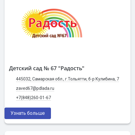
Детский сад № 67 "Радость"
445032, Самарская обл., г.Тольятти, б-р Кулибина, 7
zaved67@pdlada.ru
+7(848)260-01-67
Узнать больше