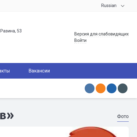
Russian
.Разина, 53
Версия для слабовидящих
Войти
акты
Вакансии
ов»
Фото