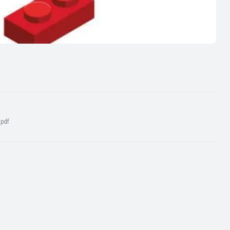
:
pdf