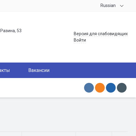
Russian
.Разина, 53
Версия для слабовидящих
Войти
акты
Вакансии