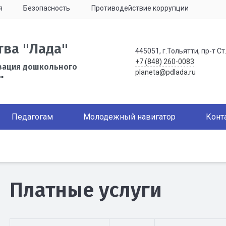
я
Безопасность
Противодействие коррупции
тва "Лада"
445051, г.Тольятти, пр-т Ст
+7 (848) 260-0083
зация дошкольного
planeta@pdlada.ru
"
Педагогам
Молодежный навигатор
Конт
Платные услуги