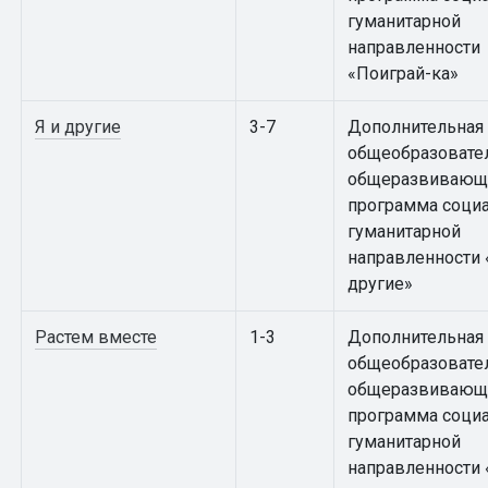
гуманитарной
направленности
«Поиграй-ка»
Я и другие
3-7
Дополнительная
общеобразовате
общеразвивающ
программа соци
гуманитарной
направленности 
другие»
Растем вместе
1-3
Дополнительная
общеобразовате
общеразвивающ
программа соци
гуманитарной
направленности 