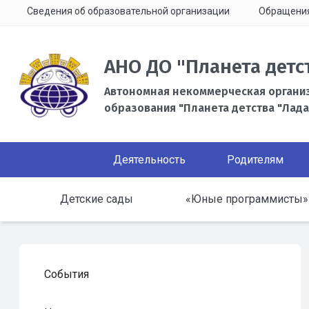
Сведения об образовательной организации
Обращени
АНО ДО "Планета детс
Автономная некоммерческая органи
образования "Планета детства "Лада
Деятельность
Родителям
Детские сады
«Юные программисты»
События