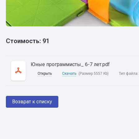
Стоимость: 91
Юные программисты_ 6-7 лет.pdf
Открыть
Скачать
(Размер 5557 Kb)
Тип файла
Возврат к списку