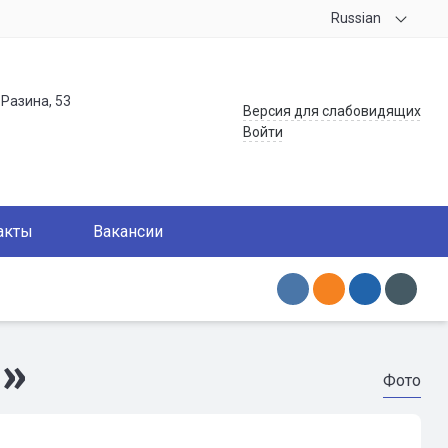
Russian
.Разина, 53
Версия для слабовидящих
Войти
акты
Вакансии
ы»
Фото