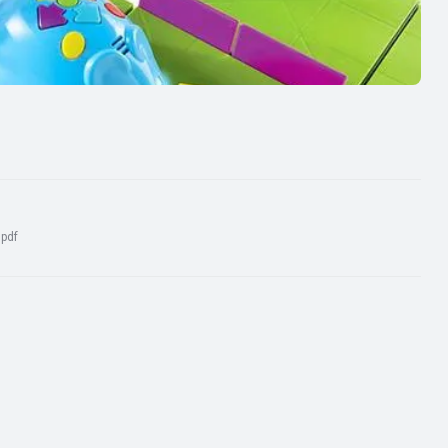
:
pdf