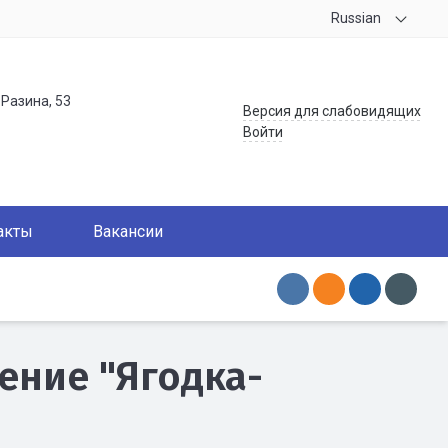
Russian
.Разина, 53
Версия для слабовидящих
Войти
акты
Вакансии
ение "Ягодка-