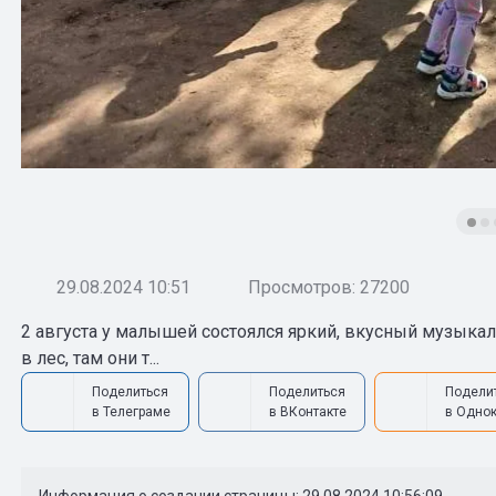
29.08.2024 10:51
Просмотров: 27200
2 августа у малышей состоялся яркий, вкусный музыкал
в лес, там они т...
Поделиться
Поделиться
Подели
в Телеграме
в ВКонтакте
в Одно
Информация о создании страницы: 29.08.2024 10:56:09