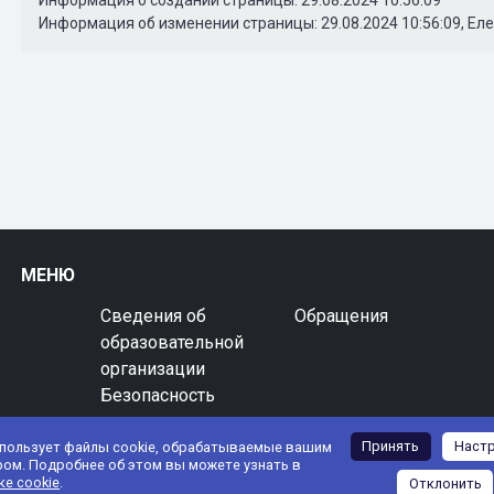
Информация об изменении страницы: 29.08.2024 10:56:09, Ел
МЕНЮ
Сведения об
Обращения
образовательной
организации
Безопасность
Принять
Наст
спользует файлы cookie, обрабатываемые вашим
ром. Подробнее об этом вы можете узнать в
ке cookie
.
Отклонить