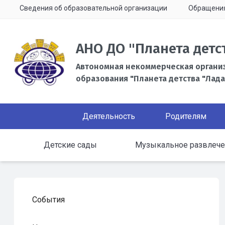
Сведения об образовательной организации
Обращени
АНО ДО "Планета детс
Автономная некоммерческая органи
образования "Планета детства "Лада
Деятельность
Родителям
Детские сады
Музыкальное развлечен
События