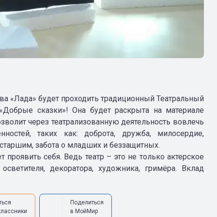
ства «Лада» будет проходить традиционный Театральный
 «Добрые сказки»! Она будет раскрыта на материале
позволит через театрализованную деятельность вовлечь
ностей, таких как: доброта, дружба, милосердие,
старшим, забота о младших и беззащитных.
проявить себя. Ведь театр – это не только актерское
, осветителя, декоратора, художника, гримёра. Вклад
ться
Поделиться
классники
в МойМир