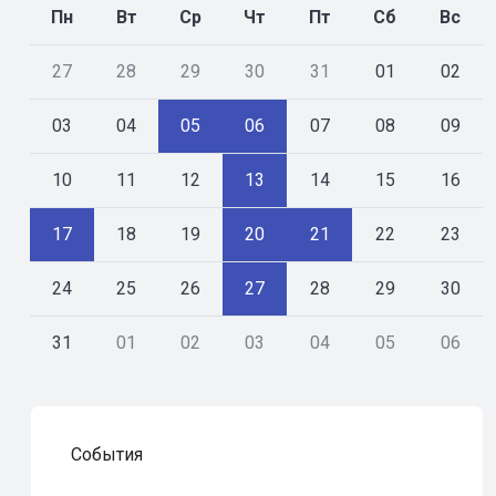
Пн
Вт
Ср
Чт
Пт
Сб
Вс
27
28
29
30
31
01
02
03
04
05
06
07
08
09
10
11
12
13
14
15
16
17
18
19
20
21
22
23
24
25
26
27
28
29
30
31
01
02
03
04
05
06
События