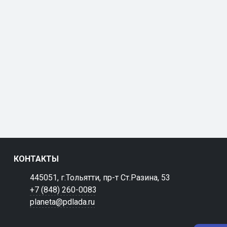
КОНТАКТЫ
445051, г.Тольятти, пр-т Ст.Разина, 53
+7 (848) 260-0083
planeta@pdlada.ru