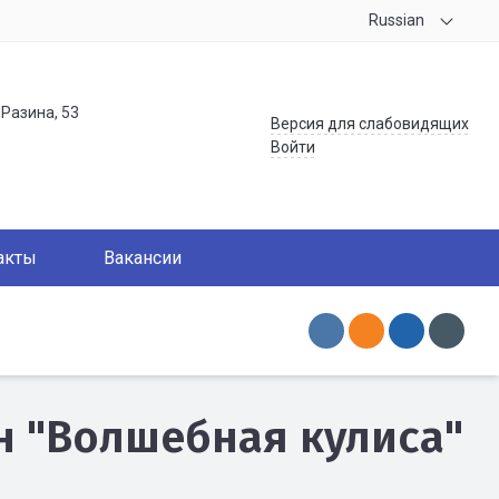
Russian
.Разина, 53
Версия для слабовидящих
Войти
акты
Вакансии
 "Волшебная кулиса"