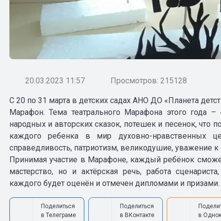
20.03.2023 11:57
Просмотров: 215128
С 20 по 31 марта в детских садах АНО ДО «Планета дет
Марафон. Тема театрального Марафона этого года –
народных и авторских сказок, потешек и песенок, что 
каждого ребенка в мир духовно-нравственных цен
справедливость, патриотизм, великодушие, уважение к 
Принимая участие в Марафоне, каждый ребёнок сможет 
мастерство, но и актёрская речь, работа сценариста
каждого будет оценён и отмечен дипломами и призами.
Поделиться
Поделиться
Подели
в Телеграме
в ВКонтакте
в Одно