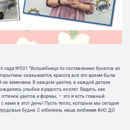
ого сада №201 "Волшебница по составлению букетов из
крытием: оказывается, красота всё это время была
 не замечаем. В каждом цветке, в каждой детали
ождались улыбки и радость коллег. Видеть, как
 оттенки цветов и формы, — это и есть главный
с нами в этот день! Пусть тепло, которым мы сегодня
в трудовые будни. С юбилеем, наша любимая АНО ДО