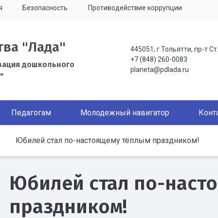
я
Безопасность
Противодействие коррупции
тва "Лада"
445051, г.Тольятти, пр-т Ст
+7 (848) 260-0083
зация дошкольного
planeta@pdlada.ru
"
Педагогам
Молодежный навигатор
Конт
Юбилей стал по-настоящему тёплым праздником!
Юбилей стал по-наст
праздником!