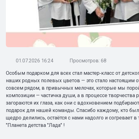
01.07.2026 16:24
Просмотров: 68
Особым подарком для всех стал мастер‑класс от детск
наших родных полевых цветов — это стало настоящим от
совсем рядом, в привычных мелочах, которые мы порой
композиции — частичка души, а в процессе творчества р
загораются их глаза, как они с вдохновением подбирают
подарок для нашей команды. Спасибо каждому, кто был 
щедро делились, остаётся с нами надолго и согревает 
"Планета детства "Лада" !