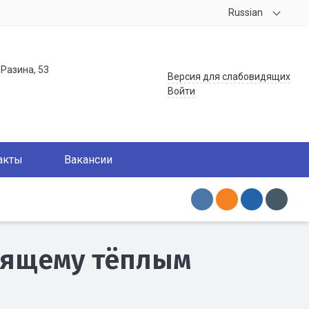
Russian
.Разина, 53
Версия для слабовидящих
Войти
акты
Вакансии
оящему тёплым