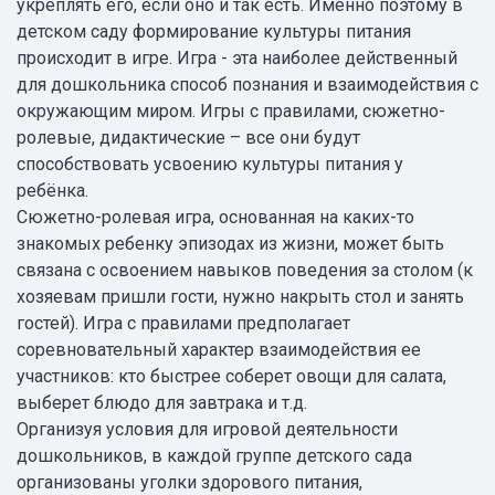
укреплять его, если оно и так есть. Именно поэтому в
детском саду формирование культуры питания
происходит в игре. Игра - эта наиболее действенный
для дошкольника способ познания и взаимодействия с
окружающим миром. Игры с правилами, сюжетно-
ролевые, дидактические – все они будут
способствовать усвоению культуры питания у
ребёнка.
Сюжетно-ролевая игра, основанная на каких-то
знакомых ребенку эпизодах из жизни, может быть
связана с освоением навыков поведения за столом (к
хозяевам пришли гости, нужно накрыть стол и занять
гостей). Игра с правилами предполагает
соревновательный характер взаимодействия ее
участников: кто быстрее соберет овощи для салата,
выберет блюдо для завтрака и т.д.
Организуя условия для игровой деятельности
дошкольников, в каждой группе детского сада
организованы уголки здорового питания,