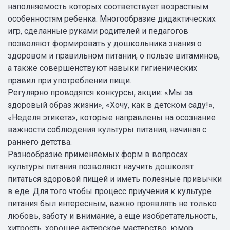
наполняемость которых соответствует возрастным
особенностям ребенка. Многообразие дидактических
игр, сделанные руками родителей и педагогов
позволяют формировать у дошкольника знания о
здоровом и правильном питании, о пользе витаминов,
а также совершенствуют навыки гигиенических
правил при употреблении пищи.
Регулярно проводятся конкурсы, акции: «Мы за
здоровый образ жизни», «Хочу, как в детском саду!»,
«Неделя этикета», которые направлены на осознание
важности соблюдения культуры питания, начиная с
раннего детства.
Разнообразие применяемых форм в вопросах
культуры питания позволяют научить дошколят
питаться здоровой пищей и иметь полезные привычки
в еде. Для того чтобы процесс приучения к культуре
питания был интересным, важно проявлять не только
любовь, заботу и внимание, а еще изобретательность,
хитрость, хорошее актерское мастерство, юмор,