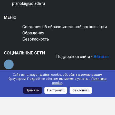
planeta@pdlada.ru
МЕНЮ
Сведения об образовательной организации
Обращения
Безопасность
СОЦИАЛЬНЫЕ СЕТИ
Поддержка сайта -
Айтитач
Сайт использует файлы cookie, обрабатываемые вашим
браузером. Подробнее об этом вы можете узнать в
Политике
cookie
.
© 2022 АНО ДО "Планета детства "Лада"
Принять
Настроить
Отклонить