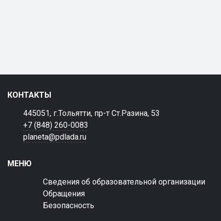
КОНТАКТЫ
445051, г.Тольятти, пр-т Ст.Разина, 53
+7 (848) 260-0083
planeta@pdlada.ru
МЕНЮ
Сведения об образовательной организации
Обращения
Безопасность