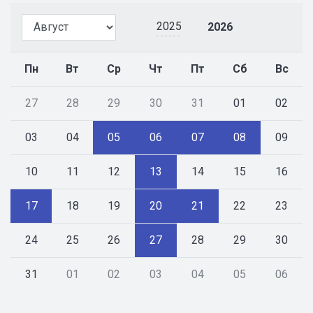
2025
2026
Пн
Вт
Ср
Чт
Пт
Сб
Вс
27
28
29
30
31
01
02
03
04
05
06
07
08
09
10
11
12
13
14
15
16
17
18
19
20
21
22
23
24
25
26
27
28
29
30
31
01
02
03
04
05
06