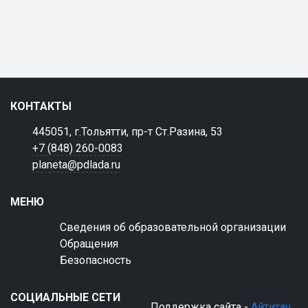
КОНТАКТЫ
445051, г.Тольятти, пр-т Ст.Разина, 53
+7 (848) 260-0083
planeta@pdlada.ru
МЕНЮ
Сведения об образовательной организации
Обращения
Безопасность
СОЦИАЛЬНЫЕ СЕТИ
Поддержка сайта -
Айтитач