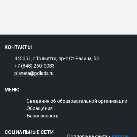
КОНТАКТЫ
445051, г.Тольятти, пр-т Ст.Разина, 53
+7 (848) 260-0083
planeta@pdlada.ru
МЕНЮ
Сведения об образовательной организации
Обращения
Безопасность
СОЦИАЛЬНЫЕ СЕТИ
Поддержка сайта -
Айтитач