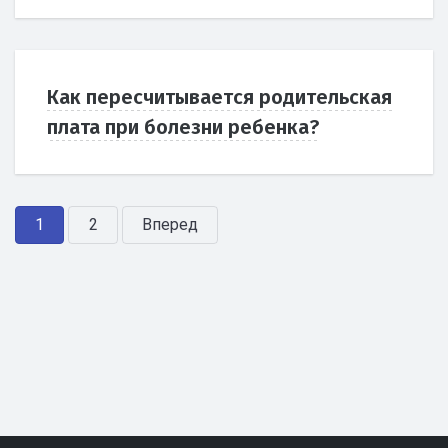
Как пересчитывается родительская
плата при болезни ребенка?
1
2
Вперед