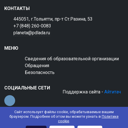
КОНТАКТЫ
445051, г.Тольятти, пр-т Ст.Разина, 53
+7 (848) 260-0083
planeta@pdlada.ru
МЕНЮ
Сведения об образовательной организации
Обращения
Безопасность
СОЦИАЛЬНЫЕ СЕТИ
Поддержка сайта -
Айтитач
Сайт использует файлы cookie, обрабатываемые вашим
браузером. Подробнее об этом вы можете узнать в
Политике
cookie
.