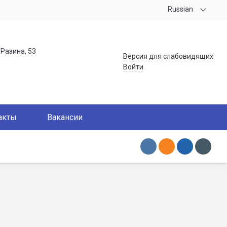
Russian
.Разина, 53
Версия для слабовидящих
Войти
акты
Вакансии