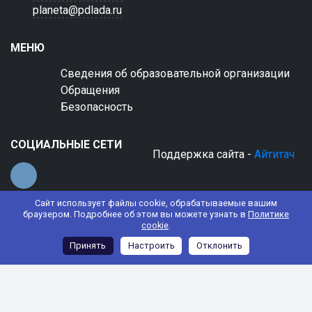
planeta@pdlada.ru
МЕНЮ
Сведения об образовательной организации
Обращения
Безопасность
СОЦИАЛЬНЫЕ СЕТИ
Поддержка сайта -
Айтитач
Сайт использует файлы cookie, обрабатываемые вашим
браузером. Подробнее об этом вы можете узнать в
Политике
cookie
.
© 2022 АНО ДО "Планета детства "Лада"
Принять
Настроить
Отклонить