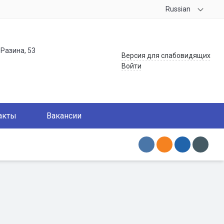
Russian
.Разина, 53
Версия для слабовидящих
Войти
акты
Вакансии