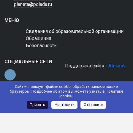
planeta@pdlada.ru
МЕНЮ
Сведения об образовательной организации
Обращения
Безопасность
СОЦИАЛЬНЫЕ СЕТИ
Поддержка сайта -
Айтитач
Сайт использует файлы cookie, обрабатываемые вашим
браузером. Подробнее об этом вы можете узнать в
Политике
cookie
.
© 2022 АНО ДО "Планета детства "Лада"
Принять
Настроить
Отклонить