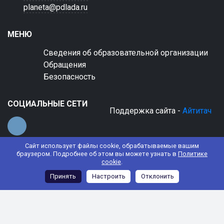
planeta@pdlada.ru
МЕНЮ
Сведения об образовательной организации
Обращения
Безопасность
СОЦИАЛЬНЫЕ СЕТИ
Поддержка сайта -
Айтитач
Сайт использует файлы cookie, обрабатываемые вашим
браузером. Подробнее об этом вы можете узнать в
Политике
cookie
.
© 2022 АНО ДО "Планета детства "Лада"
Принять
Настроить
Отклонить