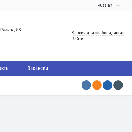
Russian
.Разина, 53
Версия для слабовидящих
Войти
акты
Вакансии