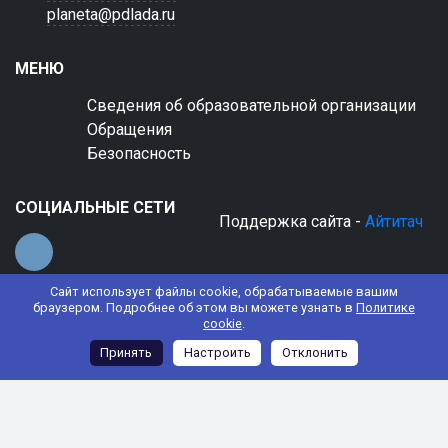
planeta@pdlada.ru
МЕНЮ
Сведения об образовательной организации
Обращения
Безопасность
СОЦИАЛЬНЫЕ СЕТИ
Поддержка сайта -
Айтитач
Сайт использует файлы cookie, обрабатываемые вашим
браузером. Подробнее об этом вы можете узнать в
Политике
cookie
.
© 2022 АНО ДО "Планета детства "Лада"
Принять
Настроить
Отклонить