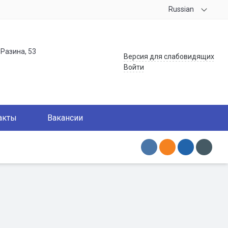
Russian
.Разина, 53
Версия для слабовидящих
Войти
акты
Вакансии