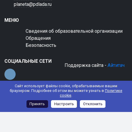
planeta@pdlada.ru
МЕНЮ
Сведения об образовательной организации
Обращения
Безопасность
СОЦИАЛЬНЫЕ СЕТИ
Поддержка сайта -
Айтитач
Сайт использует файлы cookie, обрабатываемые вашим
браузером. Подробнее об этом вы можете узнать в
Политике
cookie
.
© 2022 АНО ДО "Планета детства "Лада"
Принять
Настроить
Отклонить