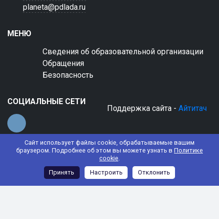
planeta@pdlada.ru
МЕНЮ
Сведения об образовательной организации
Обращения
Безопасность
СОЦИАЛЬНЫЕ СЕТИ
Поддержка сайта -
Айтитач
Сайт использует файлы cookie, обрабатываемые вашим
браузером. Подробнее об этом вы можете узнать в
Политике
cookie
.
© 2022 АНО ДО "Планета детства "Лада"
Принять
Настроить
Отклонить