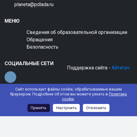
planeta@pdlada.ru
МЕНЮ
Сведения об образовательной организации
Обращения
Безопасность
СОЦИАЛЬНЫЕ СЕТИ
Поддержка сайта -
Айтитач
Сайт использует файлы cookie, обрабатываемые вашим
браузером. Подробнее об этом вы можете узнать в
Политике
cookie
.
© 2022 АНО ДО "Планета детства "Лада"
Принять
Настроить
Отклонить