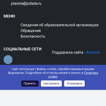
planeta@pdlada.ru
МЕНЮ
Сведения об образовательной организации
Обращения
Безопасность
СОЦИАЛЬНЫЕ СЕТИ
Поддержка сайта -
Айтитач
Сайт использует файлы cookie, обрабатываемые вашим
браузером. Подробнее об этом вы можете узнать в
Политике
cookie
.
© 2022 АНО ДО "Планета детства "Лада"
Принять
Настроить
Отклонить