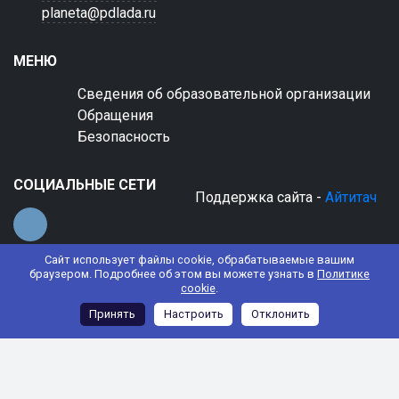
planeta@pdlada.ru
МЕНЮ
Сведения об образовательной организации
Обращения
Безопасность
СОЦИАЛЬНЫЕ СЕТИ
Поддержка сайта -
Айтитач
Сайт использует файлы cookie, обрабатываемые вашим
браузером. Подробнее об этом вы можете узнать в
Политике
cookie
.
© 2022 АНО ДО "Планета детства "Лада"
Принять
Настроить
Отклонить