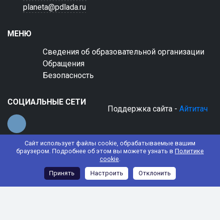
planeta@pdlada.ru
МЕНЮ
Сведения об образовательной организации
Обращения
Безопасность
СОЦИАЛЬНЫЕ СЕТИ
Поддержка сайта -
Айтитач
Сайт использует файлы cookie, обрабатываемые вашим
браузером. Подробнее об этом вы можете узнать в
Политике
cookie
.
© 2022 АНО ДО "Планета детства "Лада"
Принять
Настроить
Отклонить