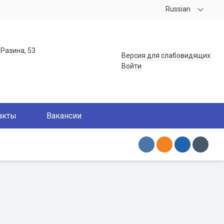
Russian
.Разина, 53
Версия для слабовидящих
Войти
акты
Вакансии