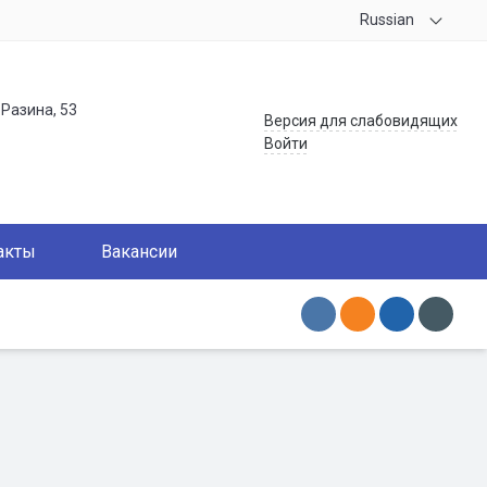
Russian
.Разина, 53
Версия для слабовидящих
Войти
акты
Вакансии