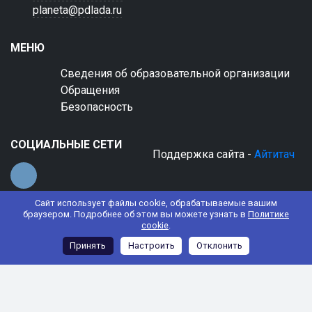
planeta@pdlada.ru
МЕНЮ
Сведения об образовательной организации
Обращения
Безопасность
СОЦИАЛЬНЫЕ СЕТИ
Поддержка сайта -
Айтитач
Сайт использует файлы cookie, обрабатываемые вашим
браузером. Подробнее об этом вы можете узнать в
Политике
cookie
.
© 2022 АНО ДО "Планета детства "Лада"
Принять
Настроить
Отклонить