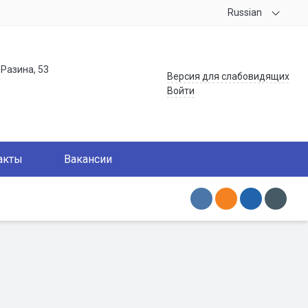
Russian
.Разина, 53
Версия для слабовидящих
Войти
акты
Вакансии