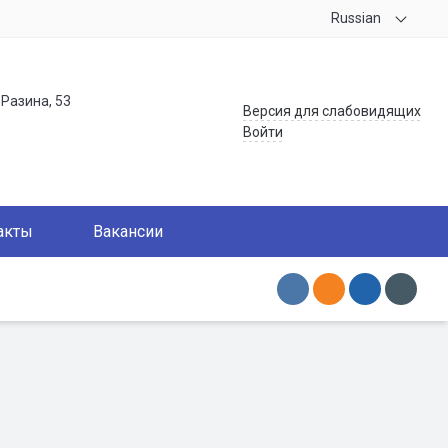
Russian
.Разина, 53
Версия для слабовидящих
Войти
акты
Вакансии