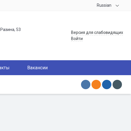
Russian
.Разина, 53
Версия для слабовидящих
Войти
акты
Вакансии