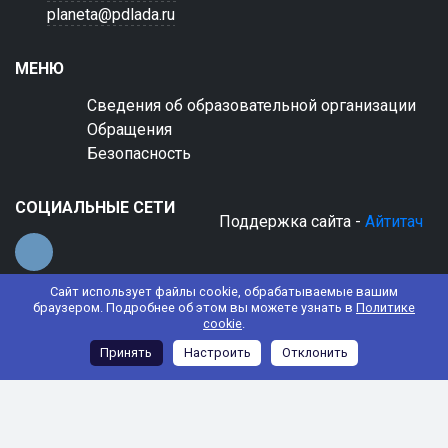
planeta@pdlada.ru
МЕНЮ
Сведения об образовательной организации
Обращения
Безопасность
СОЦИАЛЬНЫЕ СЕТИ
Поддержка сайта -
Айтитач
Сайт использует файлы cookie, обрабатываемые вашим
браузером. Подробнее об этом вы можете узнать в
Политике
cookie
.
© 2022 АНО ДО "Планета детства "Лада"
Принять
Настроить
Отклонить