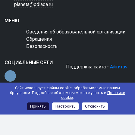
planeta@pdlada.ru
МЕНЮ
Сведения об образовательной организации
Обращения
Безопасность
СОЦИАЛЬНЫЕ СЕТИ
Поддержка сайта -
Айтитач
Сайт использует файлы cookie, обрабатываемые вашим
браузером. Подробнее об этом вы можете узнать в
Политике
cookie
.
© 2022 АНО ДО "Планета детства "Лада"
Принять
Настроить
Отклонить